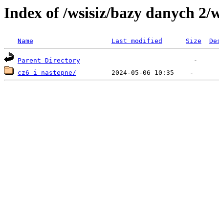
Index of /wsisiz/bazy danych 2/
Name
Last modified
Size
De
Parent Directory
cz6 i nastepne/