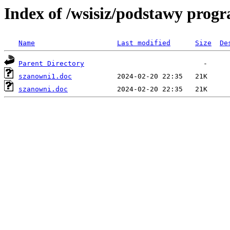
Index of /wsisiz/podstawy prog
Name
Last modified
Size
De
Parent Directory
szanowni1.doc
szanowni.doc