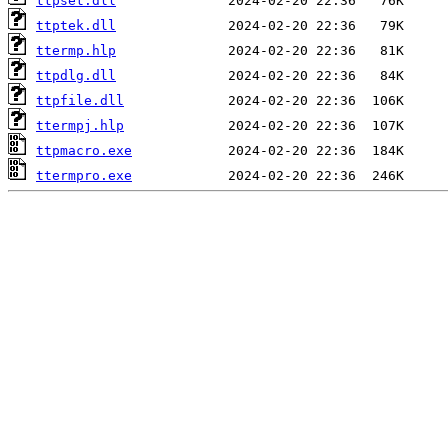
ttpset.dll
ttptek.dll
ttermp.hlp
ttpdlg.dll
ttpfile.dll
ttermpj.hlp
ttpmacro.exe
ttermpro.exe