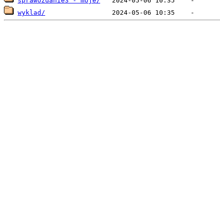
sprawozdanie3 - moje/
wyklad/