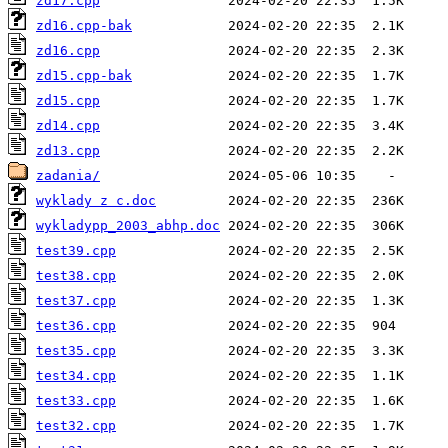
zd17.cpp
zd16.cpp-bak
zd16.cpp
zd15.cpp-bak
zd15.cpp
zd14.cpp
zd13.cpp
zadania/
wyklady z c.doc
wykladypp_2003_abhp.doc
test39.cpp
test38.cpp
test37.cpp
test36.cpp
test35.cpp
test34.cpp
test33.cpp
test32.cpp