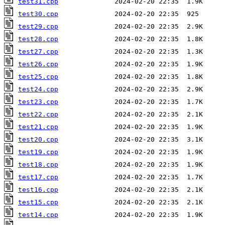
test31.cpp
test30.cpp
test29.cpp
test28.cpp
test27.cpp
test26.cpp
test25.cpp
test24.cpp
test23.cpp
test22.cpp
test21.cpp
test20.cpp
test19.cpp
test18.cpp
test17.cpp
test16.cpp
test15.cpp
test14.cpp