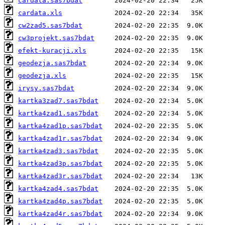
cardata.sas7bdat
cardata.xls
cw2zad5.sas7bdat
cw3projekt.sas7bdat
efekt-kuracji.xls
geodezja.sas7bdat
geodezja.xls
irysy.sas7bdat
kartka3zad7.sas7bdat
kartka4zad1.sas7bdat
kartka4zad1p.sas7bdat
kartka4zad1r.sas7bdat
kartka4zad3.sas7bdat
kartka4zad3p.sas7bdat
kartka4zad3r.sas7bdat
kartka4zad4.sas7bdat
kartka4zad4p.sas7bdat
kartka4zad4r.sas7bdat