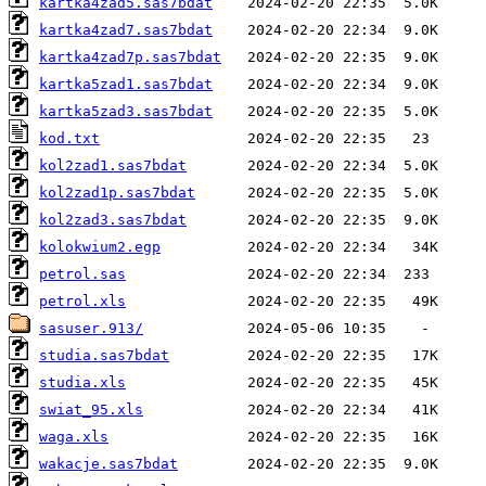
kartka4zad5.sas7bdat
kartka4zad7.sas7bdat
kartka4zad7p.sas7bdat
kartka5zad1.sas7bdat
kartka5zad3.sas7bdat
kod.txt
kol2zad1.sas7bdat
kol2zad1p.sas7bdat
kol2zad3.sas7bdat
kolokwium2.egp
petrol.sas
petrol.xls
sasuser.913/
studia.sas7bdat
studia.xls
swiat_95.xls
waga.xls
wakacje.sas7bdat