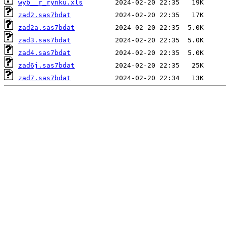
wyb__r_rynku.xls
zad2.sas7bdat
zad2a.sas7bdat
zad3.sas7bdat
zad4.sas7bdat
zad6j.sas7bdat
zad7.sas7bdat