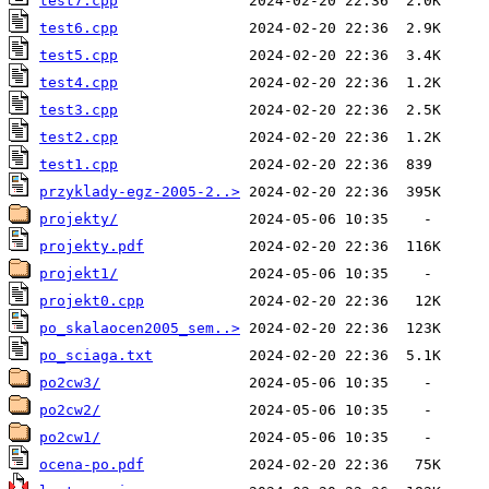
test7.cpp
test6.cpp
test5.cpp
test4.cpp
test3.cpp
test2.cpp
test1.cpp
przyklady-egz-2005-2..>
projekty/
projekty.pdf
projekt1/
projekt0.cpp
po_skalaocen2005_sem..>
po_sciaga.txt
po2cw3/
po2cw2/
po2cw1/
ocena-po.pdf